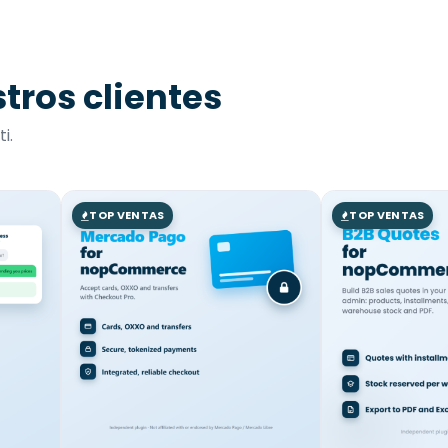
tros clientes
i.
TOP VENTAS
TOP VENTAS