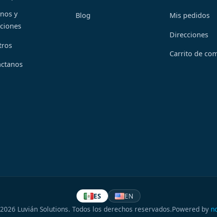
nos y
Blog
Mis pedidos
ciones
Direcciones
tros
Carrito de co
áctanos
ES
EN
2026 Luvián Solutions. Todos los derechos reservados.
Powered by
n