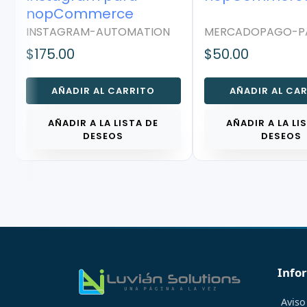
nopCommerce
INSTAGRAM-AUTOMATION
MERCADOPAGO-PA
$175.00
$50.00
AÑADIR AL CARRITO
AÑADIR AL CAR
AÑADIR A LA LISTA DE
AÑADIR A LA LIS
DESEOS
DESEOS
Info
Aviso