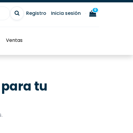
0
Registro
Inicia sesión
Ventas
para tu
.