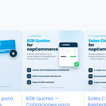
para
B2B Quotes —
Sales C
Cotizaciones para
Asistent