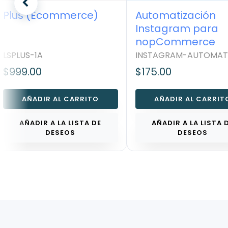
Plus (Ecommerce)
Automatización
Instagram para
nopCommerce
LSPLUS-1A
INSTAGRAM-AUTOMATI
$999.00
$175.00
AÑADIR AL CARRITO
AÑADIR AL CARRITO
AÑADIR A LA LISTA DE
AÑADIR A LA LISTA D
DESEOS
DESEOS