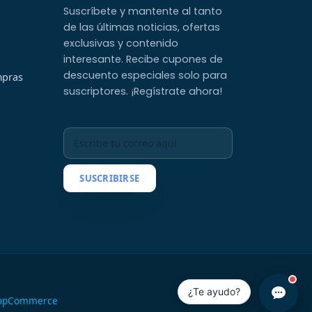
Suscríbete y mantente al tanto
de las últimas noticias, ofertas
exclusivas y contenido
interesante. Recibe cupones de
descuento especiales solo para
mpras
suscriptores. ¡Regístrate ahora!
SUSCRIBIRSE
¿Te ayudo?
opCommerce