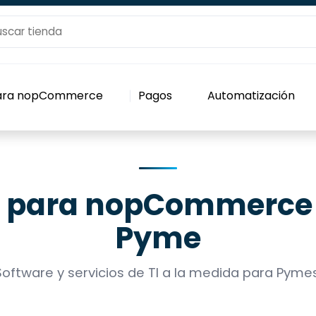
para nopCommerce
Pagos
Automatización
s para nopCommerce 
Pyme
Software y servicios de TI a la medida para Pymes