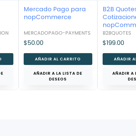
Mercado Pago para
B2B Quotes
nopCommerce
Cotizacion
nopComme
ON
MERCADOPAGO-PAYMENTS
B2BQUOTES
$50.00
$199.00
AÑADIR AL CARRITO
AÑADIR AL
E
AÑADIR A LA LISTA DE
AÑADIR A L
DESEOS
DES