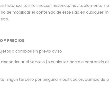
ón histórica. La información histórica, inevitablemente, 
o de modificar el contenido de este sitio en cualquier 
sitio.
O Y PRECIOS
jetos a cambios sin previo aviso.
iscontinuar el Servicio (o cualquier parte o contenido de
e ningún tercero por ninguna modificación, cambio de pr