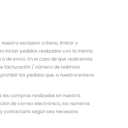
estro exclusivo criterio, limitar o
n incluir pedidos realizados con la misma
n o de envío. En el caso de que realicemos
de facturación / número de teléfono
prohibir los pedidos que, a nuestra entera
s las compras realizadas en nuestra
cción de correo electrónico, los números
y contactarlo según sea necesario.