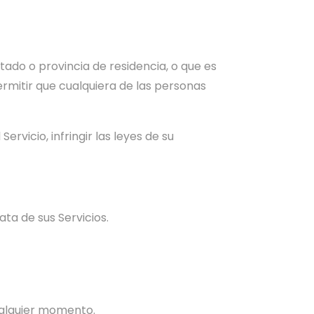
tado o provincia de residencia, o que es
rmitir que cualquiera de las personas
ervicio, infringir las leyes de su
ta de sus Servicios.
ualquier momento.