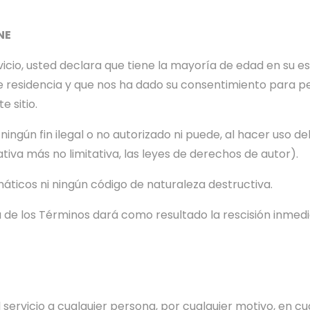
NE
icio, usted declara que tiene la mayoría de edad en su es
 residencia y que nos ha dado su consentimiento para pe
 sitio.
ngún fin ilegal o no autorizado ni puede, al hacer uso del S
tiva más no limitativa, las leyes de derechos de autor).
máticos ni ningún código de naturaleza destructiva.
a de los Términos dará como resultado la rescisión inmedia
servicio a cualquier persona, por cualquier motivo, en c