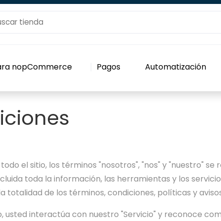
para nopCommerce
Pagos
Automatización
iciones
todo el sitio, los términos "nosotros", "nos" y "nuestro" se 
cluida toda la información, las herramientas y los servicio
a totalidad de los términos, condiciones, políticas y avi
go, usted interactúa con nuestro "Servicio" y reconoce com