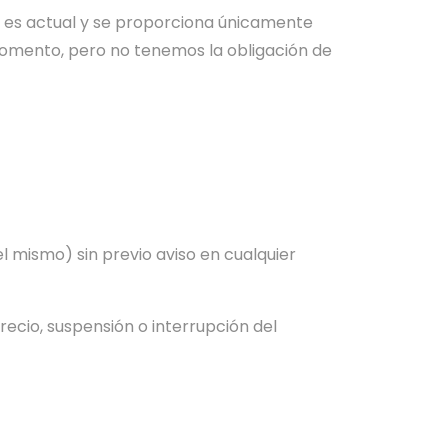
no es actual y se proporciona únicamente
momento, pero no tenemos la obligación de
l mismo) sin previo aviso en cualquier
ecio, suspensión o interrupción del