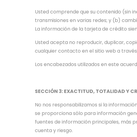
Usted comprende que su contenido (sin inclu
transmisiones en varias redes; y (b) cambi
La información de la tarjeta de crédito sie
Usted acepta no reproducir, duplicar, copia
cualquier contacto en el sitio web a través
Los encabezados utilizados en este acuerdo 
SECCIÓN 3: EXACTITUD, TOTALIDAD Y 
No nos responsabilizamos si la información 
se proporciona sólo para información gener
fuentes de información principales, más pr
cuenta y riesgo.