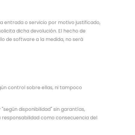
entrada o servicio por motivo justificado,
olicita dicha devolución. El hecho de
lo de software a la medida, no será
n control sobre ellas, ni tampoco
egún disponibilidad" sin garantías,
na responsabilidad como consecuencia del