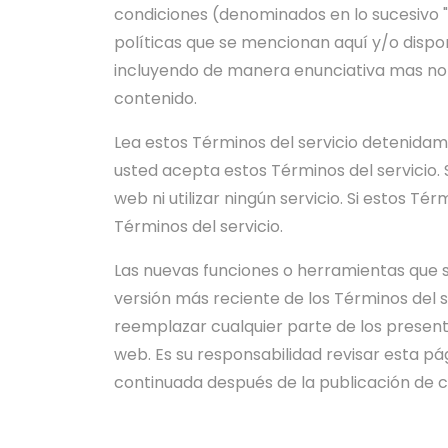
condiciones (denominados en lo sucesivo "Té
políticas que se mencionan aquí y/o disponi
incluyendo de manera enunciativa mas no l
contenido.
Lea estos Términos del servicio detenidamen
usted acepta estos Términos del servicio. 
web ni utilizar ningún servicio. Si estos T
Términos del servicio.
Las nuevas funciones o herramientas que se
versión más reciente de los Términos del 
reemplazar cualquier parte de los present
web. Es su responsabilidad revisar esta p
continuada después de la publicación de c