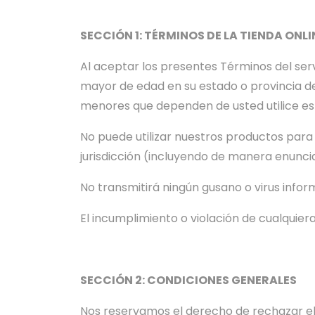
SECCIÓN 1: TÉRMINOS DE LA TIENDA ONLI
Al aceptar los presentes Términos del serv
mayor de edad en su estado o provincia de
menores que dependen de usted utilice este
No puede utilizar nuestros productos para ni
jurisdicción (incluyendo de manera enuncia
No transmitirá ningún gusano o virus infor
El incumplimiento o violación de cualquier
SECCIÓN 2: CONDICIONES GENERALES
Nos reservamos el derecho de rechazar el 