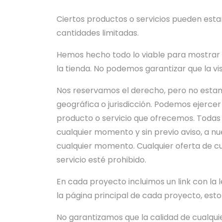
Ciertos productos o servicios pueden estar
cantidades limitadas.
Hemos hecho todo lo viable para mostrar 
la tienda. No podemos garantizar que la vi
Nos reservamos el derecho, pero no estamo
geográfica o jurisdicción. Podemos ejerce
producto o servicio que ofrecemos. Todas 
cualquier momento y sin previo aviso, a n
cualquier momento. Cualquier oferta de cua
servicio esté prohibido.
En cada proyecto incluimos un link con la l
la página principal de cada proyecto, esto
No garantizamos que la calidad de cualqui