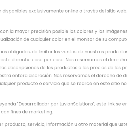
 disponibles exclusivamente online a través del sitio web
con la mayor precisión posible los colores y las imágen
sualización de cualquier color en el monitor de su comput
s obligados, de limitar las ventas de nuestros productos 
r este derecho caso por caso. Nos reservamos el derecho 
las descripciones de los productos o los precios de los 
uestra entera discreción. Nos reservamos el derecho de d
lquier producto o servicio que se realice en este sitio n
eyenda "Desarrollador por LuvianSolutions", este link se e
 con fines de marketing.
er producto, servicio, información u otro material que 