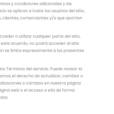
minos y condiciones adicionales y las
o se aplican a todos los usuarios del sitio,
, clientes, comerciantes y/o que aporten
der o utilizar cualquier parte del sitio,
 este acuerdo, no podrá acceder al sitio
ción se limita expresamente a los presentes
s Términos del servicio. Puede revisar la
vamos el derecho de actualizar, cambiar o
ualizaciones o cambios en nuestra página
ágina web o el acceso a ella de forma
ios.