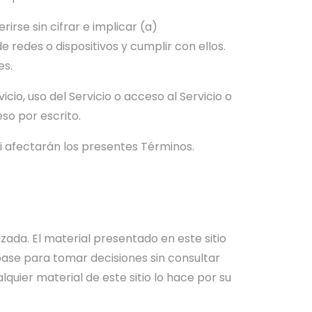
irse sin cifrar e implicar (a)
 redes o dispositivos y cumplir con ellos.
es.
cio, uso del Servicio o acceso al Servicio o
eso por escrito.
 ni afectarán los presentes Términos.
zada. El material presentado en este sitio
 base para tomar decisiones sin consultar
quier material de este sitio lo hace por su