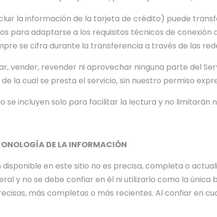
ir la información de la tarjeta de crédito) puede transfer
os para adaptarse a los requisitos técnicos de conexión de
mpre se cifra durante la transferencia a través de las red
r, vender, revender ni aprovechar ninguna parte del Servi
 de la cual se presta el servicio, sin nuestro permiso expr
se incluyen solo para facilitar la lectura y no limitarán
CRONOLOGÍA DE LA INFORMACIÓN
disponible en este sitio no es precisa, completa o actuali
al y no se debe confiar en él ni utilizarlo como la única
ecisas, más completas o más recientes. Al confiar en cual