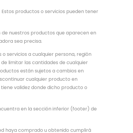
. Estos productos o servicios pueden tener
es de nuestros productos que aparecen en
adora sea precisa.
o servicios a cualquier persona, región
de limitar las cantidades de cualquier
productos están sujetos a cambios en
iscontinuar cualquier producto en
o tiene validez donde dicho producto o
ncuentra en la sección inferior (footer) de
usted haya comprado u obtenido cumplirá