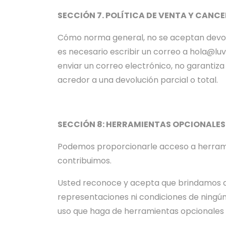
SECCIÓN 7. POLÍTICA DE VENTA Y CANC
Cómo norma general, no se aceptan devoluc
es necesario escribir un correo a hola@luv
enviar un correo electrónico, no garantiza
acredor a una devolución parcial o total.
SECCIÓN 8: HERRAMIENTAS OPCIONALES
Podemos proporcionarle acceso a herramie
contribuimos.
Usted reconoce y acepta que brindamos acc
representaciones ni condiciones de ningún
uso que haga de herramientas opcionales d