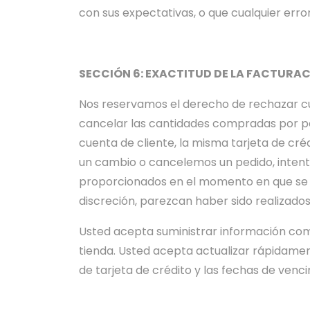
con sus expectativas, o que cualquier error
SECCIÓN 6: EXACTITUD DE LA FACTURAC
Nos reservamos el derecho de rechazar cual
cancelar las cantidades compradas por per
cuenta de cliente, la misma tarjeta de cré
un cambio o cancelemos un pedido, intenta
proporcionados en el momento en que se re
discreción, parezcan haber sido realizado
Usted acepta suministrar información com
tienda. Usted acepta actualizar rápidamen
de tarjeta de crédito y las fechas de ven